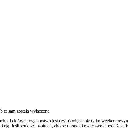
b to sam
została wyłączona
obach, dla których wędkarstwo jest czymś więcej niż tylko weekendowy
akcją. Jeśli szukasz inspiracji, chcesz uporządkować swoje podejście do