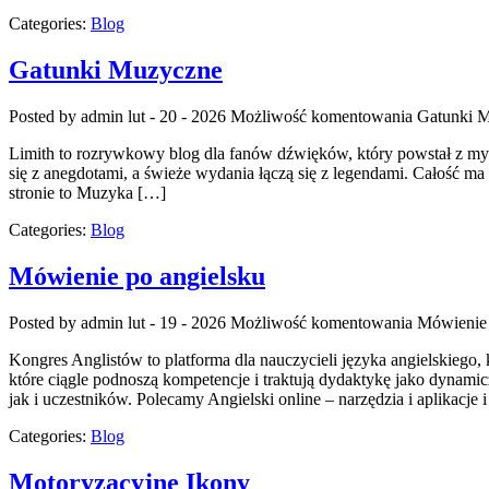
Categories:
Blog
Gatunki Muzyczne
Posted by admin
lut - 20 - 2026
Możliwość komentowania
Gatunki 
Limith to rozrywkowy blog dla fanów dźwięków, który powstał z myślą
się z anegdotami, a świeże wydania łączą się z legendami. Całość ma c
stronie to Muzyka […]
Categories:
Blog
Mówienie po angielsku
Posted by admin
lut - 19 - 2026
Możliwość komentowania
Mówienie 
Kongres Anglistów to platforma dla nauczycieli języka angielskiego,
które ciągle podnoszą kompetencje i traktują dydaktykę jako dynamic
jak i uczestników. Polecamy Angielski online – narzędzia i aplikacje 
Categories:
Blog
Motoryzacyjne Ikony