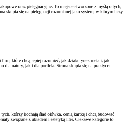
 zakupowe oraz pielęgnacyjne. To miejsce stworzone z myślą o tych,
na skupia się na pielęgnacji rozumianej jako system, w którym liczy
rm, które chcą lepiej rozumieć, jak działa rynek metali, jak
a natury, jak i dla portfela. Strona skupia się na praktyce:
 tych, którzy kochają ślad ołówka, cenią kartkę i chcą budować
maty związane z układem i estetyką liter. Ciekawe kategorie to