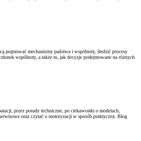
e chcą pojmować mechanizmy państwa i wspólnoty, śledzić procesy
członek wspólnoty, a także to, jak decyzje podejmowane na różnych
atacji, przez porady techniczne, po ciekawostki o modelach,
 serwisowe oraz czytać o motoryzacji w sposób praktyczny. Blog