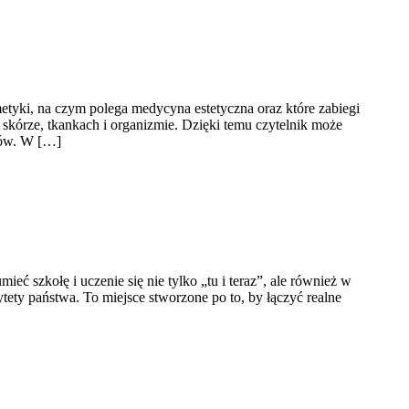
metyki, na czym polega medycyna estetyczna oraz które zabiegi
skórze, tkankach i organizmie. Dzięki temu czytelnik może
ików. W […]
 szkołę i uczenie się nie tylko „tu i teraz”, ale również w
tety państwa. To miejsce stworzone po to, by łączyć realne