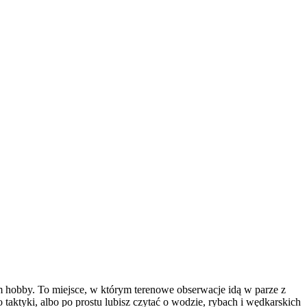
m hobby. To miejsce, w którym terenowe obserwacje idą w parze z
 taktyki, albo po prostu lubisz czytać o wodzie, rybach i wędkarskich