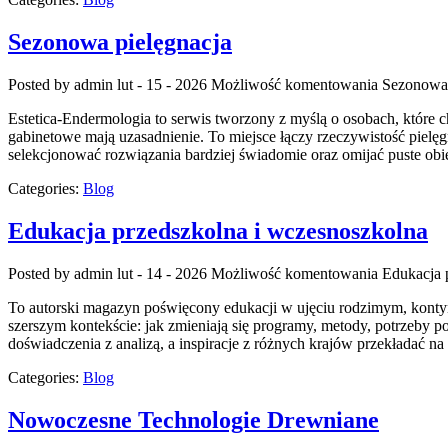
Sezonowa pielęgnacja
Posted by admin
lut - 15 - 2026
Możliwość komentowania
Sezonowa 
Estetica-Endermologia to serwis tworzony z myślą o osobach, które c
gabinetowe mają uzasadnienie. To miejsce łączy rzeczywistość pielę
selekcjonować rozwiązania bardziej świadomie oraz omijać puste obi
Categories:
Blog
Edukacja przedszkolna i wczesnoszkolna
Posted by admin
lut - 14 - 2026
Możliwość komentowania
Edukacja 
To autorski magazyn poświęcony edukacji w ujęciu rodzimym, kontynen
szerszym kontekście: jak zmieniają się programy, metody, potrzeby p
doświadczenia z analizą, a inspiracje z różnych krajów przekładać 
Categories:
Blog
Nowoczesne Technologie Drewniane