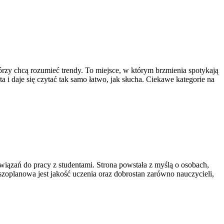
órzy chcą rozumieć trendy. To miejsce, w którym brzmienia spotykają
a i daje się czytać tak samo łatwo, jak słucha. Ciekawe kategorie na
związań do pracy z studentami. Strona powstała z myślą o osobach,
wszoplanowa jest jakość uczenia oraz dobrostan zarówno nauczycieli,