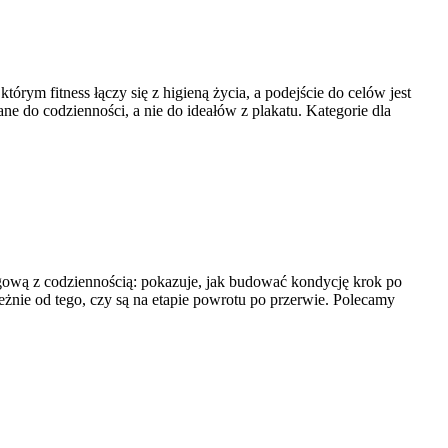
órym fitness łączy się z higieną życia, a podejście do celów jest
ne do codzienności, a nie do ideałów z plakatu. Kategorie dla
ingową z codziennością: pokazuje, jak budować kondycję krok po
eżnie od tego, czy są na etapie powrotu po przerwie. Polecamy