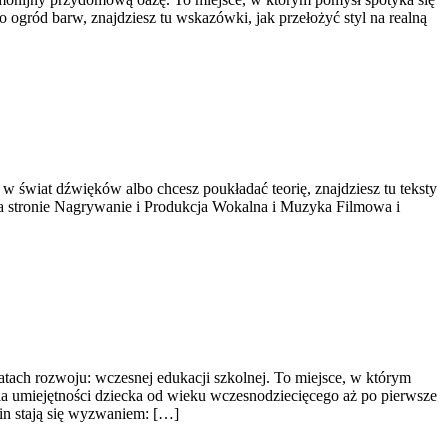
 ogród barw, znajdziesz tu wskazówki, jak przełożyć styl na realną
w świat dźwięków albo chcesz poukładać teorię, znajdziesz tu teksty
i na stronie Nagrywanie i Produkcja Wokalna i Muzyka Filmowa i
tach rozwoju: wczesnej edukacji szkolnej. To miejsce, w którym
a umiejętności dziecka od wieku wczesnodziecięcego aż po pierwsze
dzin stają się wyzwaniem: […]