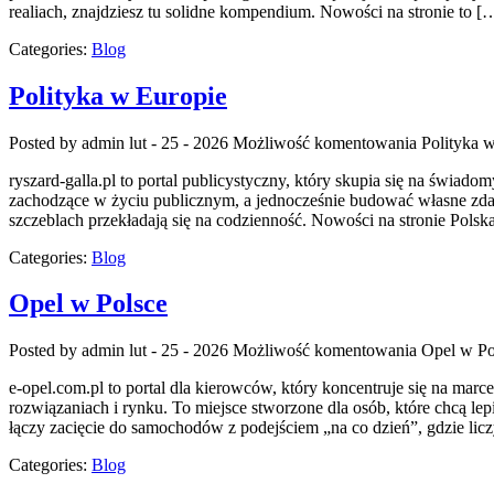
realiach, znajdziesz tu solidne kompendium. Nowości na stronie to [
Categories:
Blog
Polityka w Europie
Posted by admin
lut - 25 - 2026
Możliwość komentowania
Polityka 
ryszard-galla.pl to portal publicystyczny, który skupia się na świa
zachodzące w życiu publicznym, a jednocześnie budować własne zdani
szczeblach przekładają się na codzienność. Nowości na stronie Polska
Categories:
Blog
Opel w Polsce
Posted by admin
lut - 25 - 2026
Możliwość komentowania
Opel w Po
e-opel.com.pl to portal dla kierowców, który koncentruje się na mar
rozwiązaniach i rynku. To miejsce stworzone dla osób, które chcą le
łączy zacięcie do samochodów z podejściem „na co dzień”, gdzie licz
Categories:
Blog