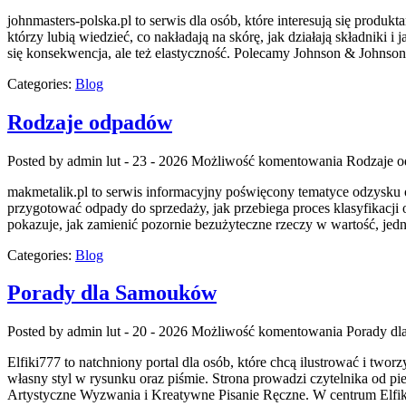
johnmasters-polska.pl to serwis dla osób, które interesują się prod
którzy lubią wiedzieć, co nakładają na skórę, jak działają składniki
się konsekwencja, ale też elastyczność. Polecamy Johnson & Johns
Categories:
Blog
Rodzaje odpadów
Posted by admin
lut - 23 - 2026
Możliwość komentowania
Rodzaje 
makmetalik.pl to serwis informacyjny poświęcony tematyce odzysku ora
przygotować odpady do sprzedaży, jak przebiega proces klasyfikacji o
pokazuje, jak zamienić pozornie bezużyteczne rzeczy w wartość, je
Categories:
Blog
Porady dla Samouków
Posted by admin
lut - 20 - 2026
Możliwość komentowania
Porady d
Elfiki777 to natchniony portal dla osób, które chcą ilustrować i tw
własny styl w rysunku oraz piśmie. Strona prowadzi czytelnika od pi
Artystyczne Wyzwania i Kreatywne Pisanie Ręczne. W centrum Elfi