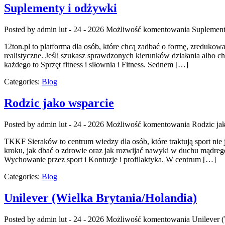
Suplementy i odżywki
Posted by admin
lut - 24 - 2026
Możliwość komentowania
Suplement
12ton.pl to platforma dla osób, które chcą zadbać o formę, zredukować
realistyczne. Jeśli szukasz sprawdzonych kierunków działania albo c
każdego to Sprzęt fitness i siłownia i Fitness. Sednem […]
Categories:
Blog
Rodzic jako wsparcie
Posted by admin
lut - 24 - 2026
Możliwość komentowania
Rodzic ja
TKKF Sieraków to centrum wiedzy dla osób, które traktują sport nie
kroku, jak dbać o zdrowie oraz jak rozwijać nawyki w duchu mądrego 
Wychowanie przez sport i Kontuzje i profilaktyka. W centrum […]
Categories:
Blog
Unilever (Wielka Brytania/Holandia)
Posted by admin
lut - 24 - 2026
Możliwość komentowania
Unilever 