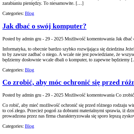
zarabianiu pieniędzy. To niesamowite. […]
Categories:
Blog
Jak dbać o swój komputer?
Posted by admin
gru - 29 - 2025
Możliwość komentowania
Jak dbać
Informatyka, to obecnie bardzo szybko rozwijająca się dziedzina Je
to by zawsze zadbać o niego. A wcale nie jest powiedziane, że wszysc
będziemy dosłownie wcale dbali o komputer, to zapewne będziemy 
Categories:
Blog
Co zrobić, aby móc ochronić się przed ró
Posted by admin
gru - 29 - 2025
Możliwość komentowania
Co zrobić
Co robić, aby mieć możliwość ochronić się przed różnego rodzaju wi
to coś złego. Przecież pogoń za dobrami materialnymi sprawia, iż dzi
prowadzona przez nas firma charakteryzowała się sporo lepszą zysk
Categories:
Blog