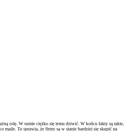
ną rolę. W sumie ciężko się temu dziwić. W końcu fakty są takie,
aile. To sprawia, że firmy są w stanie bardziej się skupić na