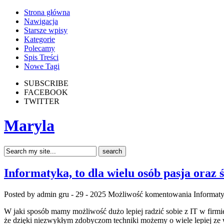
Strona główna
Nawigacja
Starsze wpisy
Kategorie
Polecamy
Spis Treści
Nowe Tagi
SUBSCRIBE
FACEBOOK
TWITTER
Maryla
Informatyka, to dla wielu osób pasja oraz 
Posted by admin
gru - 29 - 2025
Możliwość komentowania
Informaty
W jaki sposób mamy możliwość dużo lepiej radzić sobie z IT w firm
że dzięki niezwykłym zdobyczom techniki możemy o wiele lepiej ze w