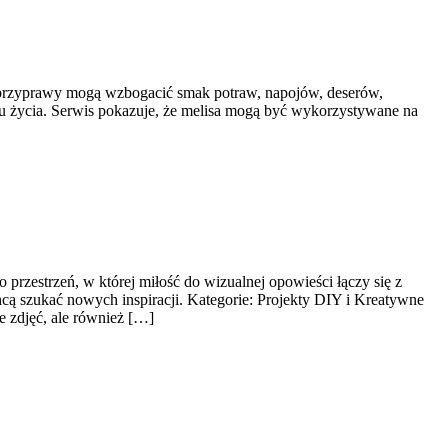
ne przyprawy mogą wzbogacić smak potraw, napojów, deserów,
ylu życia. Serwis pokazuje, że melisa mogą być wykorzystywane na
przestrzeń, w której miłość do wizualnej opowieści łączy się z
hcą szukać nowych inspiracji. Kategorie: Projekty DIY i Kreatywne
 zdjęć, ale również […]