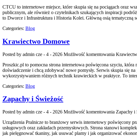
CTCU to internetowe miejsce, które skupia się na pociągach oraz wszy
publicznym, ale również o czytelnikach szukających inspiracji podró
to Dworce i Infrastruktura i Historia Kolei. Główną osią tematyczną 
Categories:
Blog
Krawiectwo Domowe
Posted by admin
cze - 4 - 2026
Możliwość komentowania
Krawiect
Proszkic.pl to pomocna strona internetowa poświęcona szyciu, która
doświadczenie i chcą zdobywać nowe pomysły. Serwis skupia się na
wykorzystywaniem różnych technik krawieckich w praktyce. To inter
Categories:
Blog
Zapachy i Świeżość
Posted by admin
cze - 4 - 2026
Możliwość komentowania
Zapachy i
Urządzenia Pralnicze to branżowy serwis internetowy poświęcony pr
usługowych oraz zakładach przemysłowych. Strona stanowi kompleksowe
jak pielęgnować tkaniny, jak usuwać plamy i jak organizować ekonom