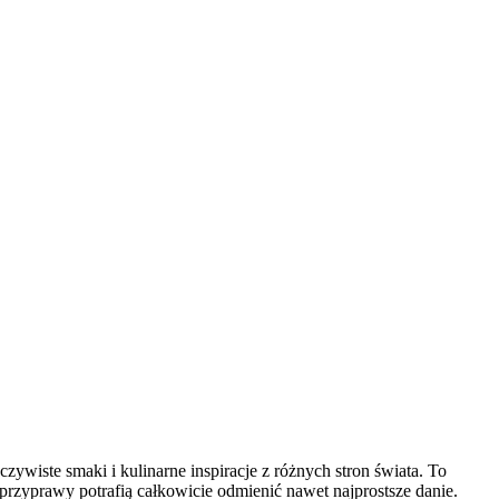
zywiste smaki i kulinarne inspiracje z różnych stron świata. To
przyprawy potrafią całkowicie odmienić nawet najprostsze danie.