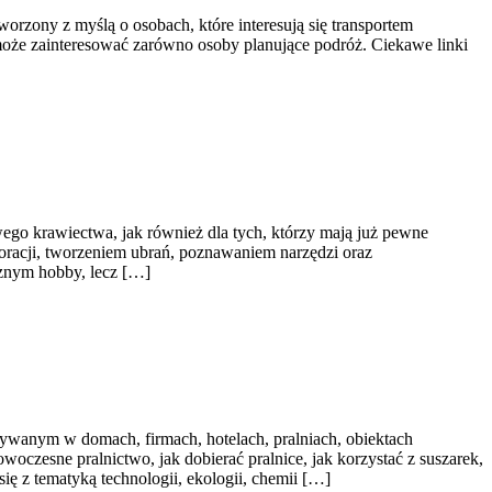
worzony z myślą o osobach, które interesują się transportem
u może zainteresować zarówno osoby planujące podróż. Ciekawe linki
ego krawiectwa, jak również dla tych, którzy mają już pewne
racji, tworzeniem ubrań, poznawaniem narzędzi oraz
cznym hobby, lecz […]
ywanym w domach, firmach, hotelach, pralniach, obiektach
oczesne pralnictwo, jak dobierać pralnice, jak korzystać z suszarek,
ę z tematyką technologii, ekologii, chemii […]