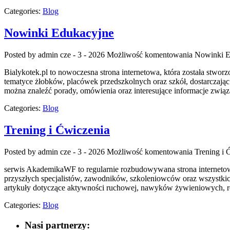
Categories:
Blog
Nowinki Edukacyjne
Posted by admin
cze - 3 - 2026
Możliwość komentowania
Nowinki E
Bialykotek.pl to nowoczesna strona internetowa, która została stwo
tematyce żłobków, placówek przedszkolnych oraz szkół, dostarczając
można znaleźć porady, omówienia oraz interesujące informacje zwi
Categories:
Blog
Trening i Ćwiczenia
Posted by admin
cze - 3 - 2026
Możliwość komentowania
Trening i 
serwis AkademikaWF to regularnie rozbudowywana strona internetowa
przyszłych specjalistów, zawodników, szkoleniowców oraz wszystkich
artykuły dotyczące aktywności ruchowej, nawyków żywieniowych, roz
Categories:
Blog
Nasi partnerzy: