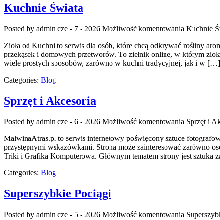
Kuchnie Świata
Posted by admin
cze - 7 - 2026
Możliwość komentowania
Kuchnie Ś
Zioła od Kuchni to serwis dla osób, które chcą odkrywać rośliny ar
przekąsek i domowych przetworów. To zielnik online, w którym zioła
wiele prostych sposobów, zarówno w kuchni tradycyjnej, jak i w […]
Categories:
Blog
Sprzęt i Akcesoria
Posted by admin
cze - 6 - 2026
Możliwość komentowania
Sprzęt i A
MalwinaAtras.pl to serwis internetowy poświęcony sztuce fotografowa
przystępnymi wskazówkami. Strona może zainteresować zarówno osoby,
Triki i Grafika Komputerowa. Głównym tematem strony jest sztuka z
Categories:
Blog
Superszybkie Pociągi
Posted by admin
cze - 5 - 2026
Możliwość komentowania
Superszybk