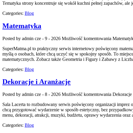
Tematyka strony koncentruje się wokół kuchni pełnej zapachów, ale j
Categories:
Blog
Matematyka
Posted by admin
cze - 9 - 2026
Możliwość komentowania
Matematy
SuperMatma.pl to praktyczny serwis internetowy poświęcony matematy
myślą o osobach, które chcą uczyć się w spokojny sposób. To miej
matematycznych. Zobacz także Geometria i Figury i Zabawy z Liczba
Categories:
Blog
Dekoracje i Aranżacje
Posted by admin
cze - 8 - 2026
Możliwość komentowania
Dekoracje 
Sala Lacerta to rozbudowany serwis poświęcony organizacji imprez 
chcą przygotować wydarzenie w sposób estetyczny, bez przypadkowyc
menu, dekoracji, atrakcji, muzyki, budżetu, oprawy wydarzenia oraz 
Categories:
Blog