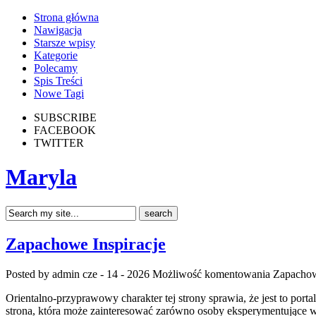
Strona główna
Nawigacja
Starsze wpisy
Kategorie
Polecamy
Spis Treści
Nowe Tagi
SUBSCRIBE
FACEBOOK
TWITTER
Maryla
Zapachowe Inspiracje
Posted by admin
cze - 14 - 2026
Możliwość komentowania
Zapachow
Orientalno-przyprawowy charakter tej strony sprawia, że jest to port
strona, która może zainteresować zarówno osoby eksperymentujące w 