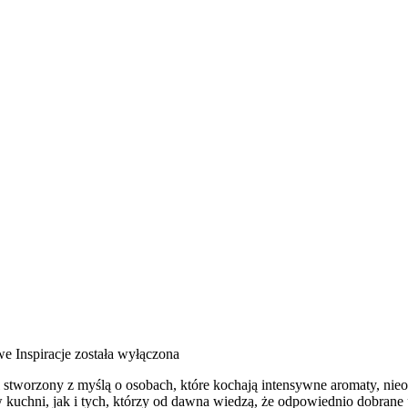
e Inspiracje
została wyłączona
al stworzony z myślą o osobach, które kochają intensywne aromaty, nieoc
kuchni, jak i tych, którzy od dawna wiedzą, że odpowiednio dobrane 