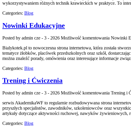
wykorzystywaniem różnych technik krawieckich w praktyce. To inter
Categories:
Blog
Nowinki Edukacyjne
Posted by admin
cze - 3 - 2026
Możliwość komentowania
Nowinki E
Bialykotek.pl to nowoczesna strona internetowa, która została stwo
tematyce żłobków, placówek przedszkolnych oraz szkół, dostarczając
można znaleźć porady, omówienia oraz interesujące informacje zwi
Categories:
Blog
Trening i Ćwiczenia
Posted by admin
cze - 3 - 2026
Możliwość komentowania
Trening i 
serwis AkademikaWF to regularnie rozbudowywana strona internetowa
przyszłych specjalistów, zawodników, szkoleniowców oraz wszystkich
artykuły dotyczące aktywności ruchowej, nawyków żywieniowych, roz
Categories:
Blog