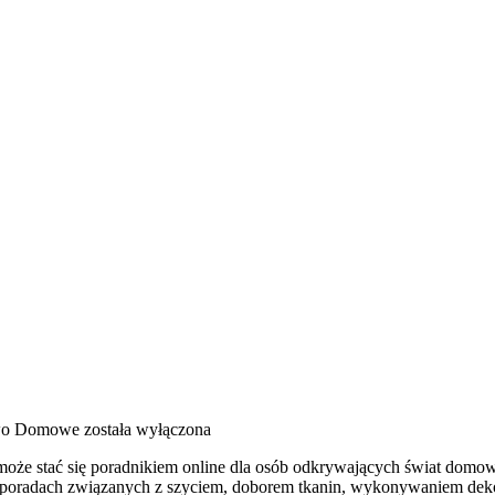
wo Domowe
została wyłączona
 może stać się poradnikiem online dla osób odkrywających świat domow
 poradach związanych z szyciem, doborem tkanin, wykonywaniem deko