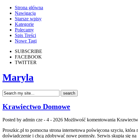
Strona główna
Nawigacja
Starsze wpisy
Kategorie
Polecamy
Spis Treści
Nowe Tagi
SUBSCRIBE
FACEBOOK
TWITTER
Maryla
Krawiectwo Domowe
Posted by admin
cze - 4 - 2026
Możliwość komentowania
Krawiect
Proszkic.pl to pomocna strona internetowa poświęcona szyciu, która
doświadczenie i chcą zdobywać nowe pomysły. Serwis skupia się na