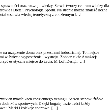
o sprawności oraz rozwoju wiedzy. Serwis tworzy centrum wiedzy dla
owie i Dieta i Psychologia Sportu. Na stronie można znaleźć liczne
rtal zestawia wiedzę teoretyczną z codziennym […]
na urządzenie domu oraz przestrzeni industrialnej. To miejsce
mi w świecie wyposażenia i wystroju. Zobacz także Aranżacja i
worzyć estetyczne miejsce do życia. M-Loft Design […]
zystkich miłośnikach codziennego treningu. Serwis stanowi źródło
 dodatków sportowych. Dzięki bogatej bazie treści każdy
e i Marki i kolekcje sportowe. […]