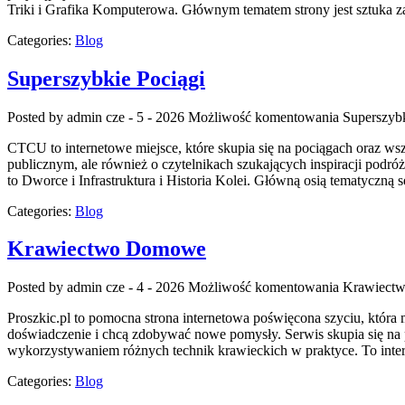
Triki i Grafika Komputerowa. Głównym tematem strony jest sztuka z
Categories:
Blog
Superszybkie Pociągi
Posted by admin
cze - 5 - 2026
Możliwość komentowania
Superszybk
CTCU to internetowe miejsce, które skupia się na pociągach oraz wszy
publicznym, ale również o czytelnikach szukających inspiracji podró
to Dworce i Infrastruktura i Historia Kolei. Główną osią tematyczną 
Categories:
Blog
Krawiectwo Domowe
Posted by admin
cze - 4 - 2026
Możliwość komentowania
Krawiect
Proszkic.pl to pomocna strona internetowa poświęcona szyciu, która
doświadczenie i chcą zdobywać nowe pomysły. Serwis skupia się na
wykorzystywaniem różnych technik krawieckich w praktyce. To inter
Categories:
Blog