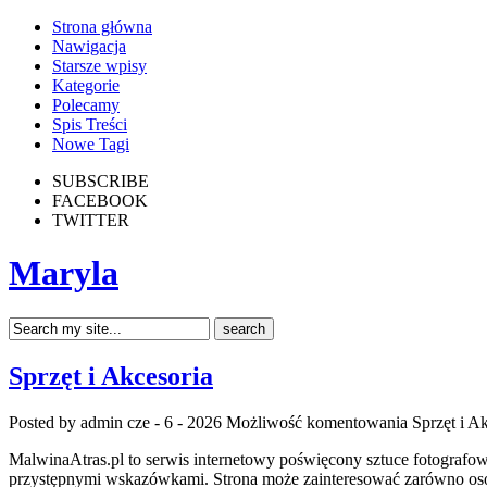
Strona główna
Nawigacja
Starsze wpisy
Kategorie
Polecamy
Spis Treści
Nowe Tagi
SUBSCRIBE
FACEBOOK
TWITTER
Maryla
Sprzęt i Akcesoria
Posted by admin
cze - 6 - 2026
Możliwość komentowania
Sprzęt i A
MalwinaAtras.pl to serwis internetowy poświęcony sztuce fotografowa
przystępnymi wskazówkami. Strona może zainteresować zarówno osoby,