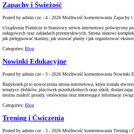
Zapachy i Świeżość
Posted by admin
cze - 4 - 2026
Możliwość komentowania
Zapachy i
Urządzenia Pralnicze to branżowy serwis internetowy poświęcony pr
usługowych oraz zakładach przemysłowych. Strona stanowi kompleksowe
jak pielęgnować tkaniny, jak usuwać plamy i jak organizować ekonom
Categories:
Blog
Nowinki Edukacyjne
Posted by admin
cze - 3 - 2026
Możliwość komentowania
Nowinki E
Bialykotek.pl to nowoczesna strona internetowa, która została stwo
tematyce żłobków, placówek przedszkolnych oraz szkół, dostarczając
można znaleźć porady, omówienia oraz interesujące informacje zwi
Categories:
Blog
Trening i Ćwiczenia
Posted by admin
cze - 3 - 2026
Możliwość komentowania
Trening i 