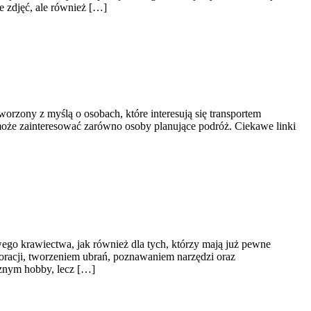
 zdjęć, ale również […]
worzony z myślą o osobach, które interesują się transportem
u może zainteresować zarówno osoby planujące podróż. Ciekawe linki
ego krawiectwa, jak również dla tych, którzy mają już pewne
racji, tworzeniem ubrań, poznawaniem narzędzi oraz
cznym hobby, lecz […]