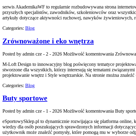
serwis AkademikaWF to regularnie rozbudowywana strona internetowa
przyszłych specjalistów, zawodników, szkoleniowców oraz wszystkich
artykuły dotyczące aktywności ruchowej, nawyków żywieniowych, roz
Categories:
Blog
Zrównoważone i eko wnętrza
Posted by admin
cze - 2 - 2026
Możliwość komentowania
Zrównoważ
M-Loft Design to innowacyjny blog poświęcony tematyce projektowani
stworzone dla wszystkich, którzy interesują się tematami związanym
projektowanie wnętrz i Style wnętrzarskie. Na stronie można znaleźć
Categories:
Blog
Buty sportowe
Posted by admin
cze - 1 - 2026
Możliwość komentowania
Buty spor
eSportowySklep.pl to dynamicznie rozwijająca się platforma online, 
wiedzy dla osób poszukujących sprawdzonych informacji dotyczących
użytkownik może znaleźć pomysły, które pomogą mu w wyborze odpo