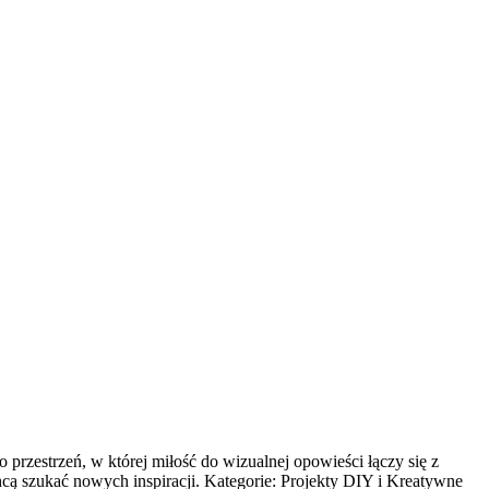
przestrzeń, w której miłość do wizualnej opowieści łączy się z
hcą szukać nowych inspiracji. Kategorie: Projekty DIY i Kreatywne