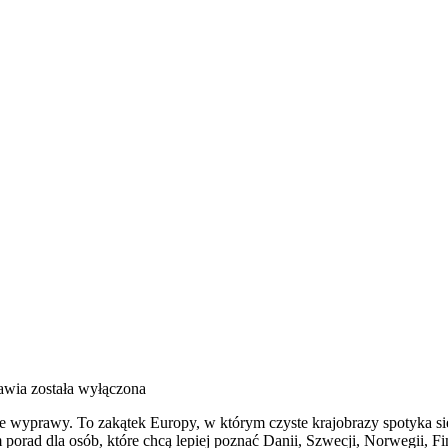
awia
została wyłączona
e wyprawy. To zakątek Europy, w którym czyste krajobrazy spotyka się
orad dla osób, które chcą lepiej poznać Danii, Szwecji, Norwegii, Fin