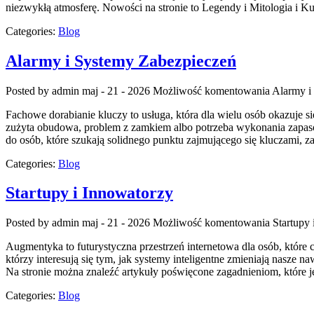
niezwykłą atmosferę. Nowości na stronie to Legendy i Mitologia i Ku
Categories:
Blog
Alarmy i Systemy Zabezpieczeń
Posted by admin
maj - 21 - 2026
Możliwość komentowania
Alarmy i
Fachowe dorabianie kluczy to usługa, która dla wielu osób okazuje
zużyta obudowa, problem z zamkiem albo potrzeba wykonania zapasow
do osób, które szukają solidnego punktu zajmującego się kluczami
Categories:
Blog
Startupy i Innowatorzy
Posted by admin
maj - 21 - 2026
Możliwość komentowania
Startupy
Augmentyka to futurystyczna przestrzeń internetowa dla osób, które c
którzy interesują się tym, jak systemy inteligentne zmieniają nasze n
Na stronie można znaleźć artykuły poświęcone zagadnieniom, które j
Categories:
Blog