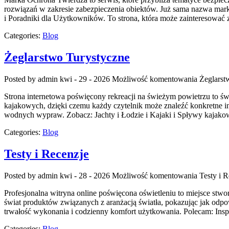
rozwiązań w zakresie zabezpieczenia obiektów. Już sama nazwa marka
i Poradniki dla Użytkowników. To strona, która może zainteresować
Categories:
Blog
Żeglarstwo Turystyczne
Posted by admin
kwi - 29 - 2026
Możliwość komentowania
Żeglarst
Strona internetowa poświęcony rekreacji na świeżym powietrzu to św
kajakowych, dzięki czemu każdy czytelnik może znaleźć konkretne in
wodnych wypraw. Zobacz: Jachty i Łodzie i Kajaki i Spływy kajako
Categories:
Blog
Testy i Recenzje
Posted by admin
kwi - 28 - 2026
Możliwość komentowania
Testy i 
Profesjonalna witryna online poświęcona oświetleniu to miejsce stwor
świat produktów związanych z aranżacją światła, pokazując jak odpow
trwałość wykonania i codzienny komfort użytkowania. Polecam: Inspi
Categories:
Blog