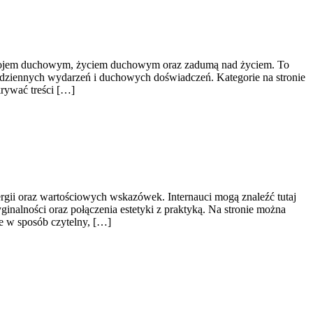
rozwojem duchowym, życiem duchowym oraz zadumą nad życiem. To
codziennych wydarzeń i duchowych doświadczeń. Kategorie na stronie
krywać treści […]
rgii oraz wartościowych wskazówek. Internauci mogą znaleźć tutaj
ginalności oraz połączenia estetyki z praktyką. Na stronie można
e w sposób czytelny, […]