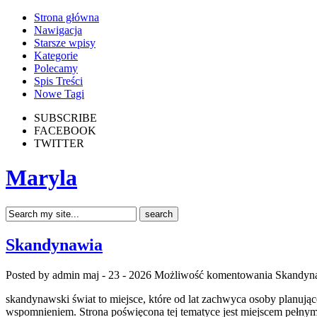
Strona główna
Nawigacja
Starsze wpisy
Kategorie
Polecamy
Spis Treści
Nowe Tagi
SUBSCRIBE
FACEBOOK
TWITTER
Maryla
Skandynawia
Posted by admin
maj - 23 - 2026
Możliwość komentowania
Skandyn
skandynawski świat to miejsce, które od lat zachwyca osoby planując
wspomnieniem. Strona poświęcona tej tematyce jest miejscem pełnym p