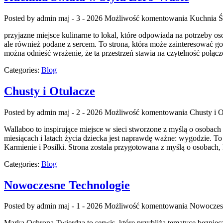
Posted by admin
maj - 3 - 2026
Możliwość komentowania
Kuchnia Ś
przyjazne miejsce kulinarne to lokal, które odpowiada na potrzeby o
ale również podane z sercem. To strona, która może zainteresować g
można odnieść wrażenie, że ta przestrzeń stawia na czytelność połąc
Categories:
Blog
Chusty i Otulacze
Posted by admin
maj - 2 - 2026
Możliwość komentowania
Chusty i O
Wallaboo to inspirujące miejsce w sieci stworzone z myślą o osobac
miesiącach i latach życia dziecka jest naprawdę ważne: wygodzie. T
Karmienie i Posiłki. Strona została przygotowana z myślą o osobach,
Categories:
Blog
Nowoczesne Technologie
Posted by admin
maj - 1 - 2026
Możliwość komentowania
Nowoczes
Marka Ochrona Twierdza to serwis, które przybliża tematyce bezpiec