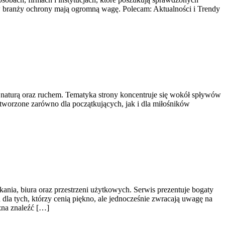
e w branży ochrony mają ogromną wagę. Polecam: Aktualności i Trendy
, naturą oraz ruchem. Tematyka strony koncentruje się wokół spływów
stworzone zarówno dla początkujących, jak i dla miłośników
kania, biura oraz przestrzeni użytkowych. Serwis prezentuje bogaty
dla tych, którzy cenią piękno, ale jednocześnie zwracają uwagę na
żna znaleźć […]