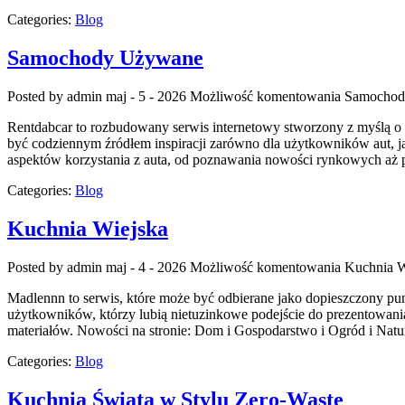
Categories:
Blog
Samochody Używane
Posted by admin
maj - 5 - 2026
Możliwość komentowania
Samochod
Rentdabcar to rozbudowany serwis internetowy stworzony z myślą 
być codziennym źródłem inspiracji zarówno dla użytkowników aut, j
aspektów korzystania z auta, od poznawania nowości rynkowych aż p
Categories:
Blog
Kuchnia Wiejska
Posted by admin
maj - 4 - 2026
Możliwość komentowania
Kuchnia W
Madlennn to serwis, które może być odbierane jako dopieszczony pu
użytkowników, którzy lubią nietuzinkowe podejście do prezentowania 
materiałów. Nowości na stronie: Dom i Gospodarstwo i Ogród i Nat
Categories:
Blog
Kuchnia Świata w Stylu Zero-Waste