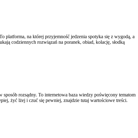
o platforma, na której przyjemność jedzenia spotyka się z wygodą, a
szukają codziennych rozwiązań na poranek, obiad, kolację, słodką
ie w sposób rozsądny. To internetowa baza wiedzy poświęcony tematom
, żyć lżej i czuć się pewniej, znajdzie tutaj wartościowe treści.