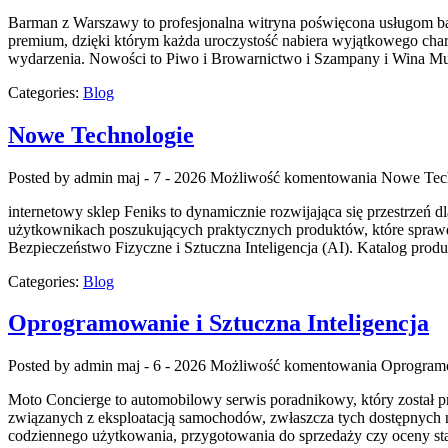
Barman z Warszawy to profesjonalna witryna poświęcona usługom barm
premium, dzięki którym każda uroczystość nabiera wyjątkowego cha
wydarzenia. Nowości to Piwo i Browarnictwo i Szampany i Wina Mu
Categories:
Blog
Nowe Technologie
Posted by admin
maj - 7 - 2026
Możliwość komentowania
Nowe Tec
internetowy sklep Feniks to dynamicznie rozwijająca się przestrzeń
użytkownikach poszukujących praktycznych produktów, które sprawdz
Bezpieczeństwo Fizyczne i Sztuczna Inteligencja (AI). Katalog pro
Categories:
Blog
Oprogramowanie i Sztuczna Inteligencja
Posted by admin
maj - 6 - 2026
Możliwość komentowania
Oprogramo
Moto Concierge to automobilowy serwis poradnikowy, który został 
związanych z eksploatacją samochodów, zwłaszcza tych dostępnych na
codziennego użytkowania, przygotowania do sprzedaży czy oceny sta