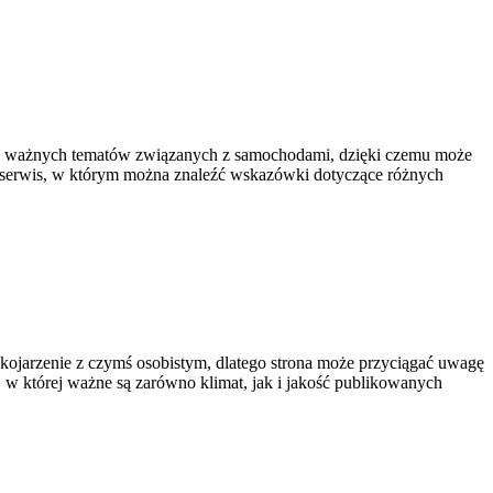
le ważnych tematów związanych z samochodami, dzięki czemu może
o serwis, w którym można znaleźć wskazówki dotyczące różnych
kojarzenie z czymś osobistym, dlatego strona może przyciągać uwagę
, w której ważne są zarówno klimat, jak i jakość publikowanych