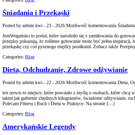
Śniadania i Przekąski
Posted by admin
kwi - 23 - 2026
Możliwość komentowania
Śniadania
JemWegańsko to portal, które narodziło się z zamiłowania do gotowan
przepisy pokazują, że roślinne gotowanie może być pełna inspiracji, l
przekąskę czy coś pysznego między posiłkami. Zobacz także Przepis
Categories:
Blog
Dieta, Odchudzanie, Zdrowe odżywianie
Posted by admin
kwi - 22 - 2026
Możliwość komentowania
Dieta, O
ten serwis to miejsce, które powstało z myślą o osobach, które chc
takim jak gubienie zbędnych kilogramów, świadome odżywianie, ruch, a
Polecam Fitness i Ruch i Dieta w Praktyce. Na stronie […]
Categories:
Blog
Amerykańskie Legendy