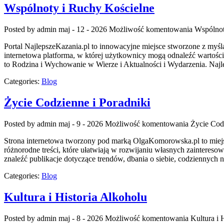
Wspólnoty i Ruchy Kościelne
Posted by admin
maj - 12 - 2026
Możliwość komentowania
Wspólnot
Portal NajlepszeKazania.pl to innowacyjne miejsce stworzone z my
internetowa platforma, w której użytkownicy mogą odnaleźć wartośc
to Rodzina i Wychowanie w Wierze i Aktualności i Wydarzenia. Najle
Categories:
Blog
Życie Codzienne i Poradniki
Posted by admin
maj - 9 - 2026
Możliwość komentowania
Życie Cod
Strona internetowa tworzony pod marką OlgaKomorowska.pl to miejsc
różnorodne treści, które ułatwiają w rozwijaniu własnych zainteresow
znaleźć publikacje dotyczące trendów, dbania o siebie, codziennyc
Categories:
Blog
Kultura i Historia Alkoholu
Posted by admin
maj - 8 - 2026
Możliwość komentowania
Kultura i 