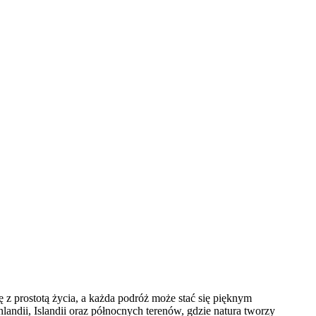
 z prostotą życia, a każda podróż może stać się pięknym
landii, Islandii oraz północnych terenów, gdzie natura tworzy