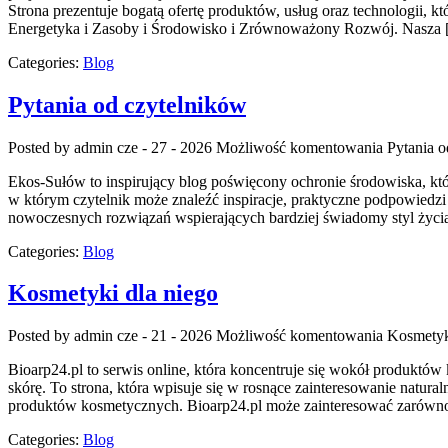
Strona prezentuje bogatą ofertę produktów, usług oraz technologii,
Energetyka i Zasoby i Środowisko i Zrównoważony Rozwój. Nasza
Categories:
Blog
Pytania od czytelników
Posted by admin
cze - 27 - 2026
Możliwość komentowania
Pytania o
Ekos-Sułów to inspirujący blog poświęcony ochronie środowiska, któ
w którym czytelnik może znaleźć inspiracje, praktyczne podpowiedzi
nowoczesnych rozwiązań wspierających bardziej świadomy styl życia
Categories:
Blog
Kosmetyki dla niego
Posted by admin
cze - 21 - 2026
Możliwość komentowania
Kosmetyk
Bioarp24.pl to serwis online, która koncentruje się wokół produktów 
skórę. To strona, która wpisuje się w rosnące zainteresowanie natur
produktów kosmetycznych. Bioarp24.pl może zainteresować zarówno
Categories:
Blog