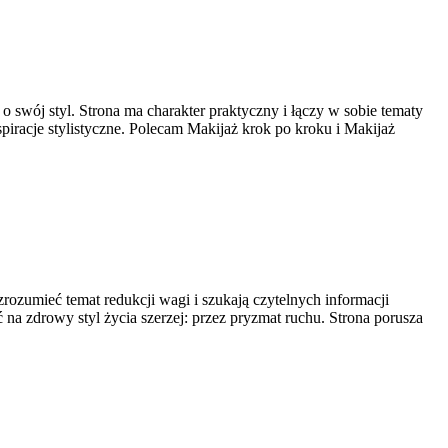
swój styl. Strona ma charakter praktyczny i łączy w sobie tematy
piracje stylistyczne. Polecam Makijaż krok po kroku i Makijaż
 zrozumieć temat redukcji wagi i szukają czytelnych informacji
 na zdrowy styl życia szerzej: przez pryzmat ruchu. Strona porusza