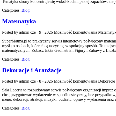
Tematyka strony koncentruje się wokół kuchni pełnej zapachów, ale j
Categories:
Blog
Matematyka
Posted by admin
cze - 9 - 2026
Możliwość komentowania
Matematy
SuperMatma.pl to praktyczny serwis internetowy poświęcony matematy
myślą o osobach, które chcą uczyć się w spokojny sposób. To miej
matematycznych. Zobacz także Geometria i Figury i Zabawy z Liczba
Categories:
Blog
Dekoracje i Aranżacje
Posted by admin
cze - 8 - 2026
Możliwość komentowania
Dekoracje 
Sala Lacerta to rozbudowany serwis poświęcony organizacji imprez 
chcą przygotować wydarzenie w sposób estetyczny, bez przypadkowyc
menu, dekoracji, atrakcji, muzyki, budżetu, oprawy wydarzenia oraz 
Categories:
Blog