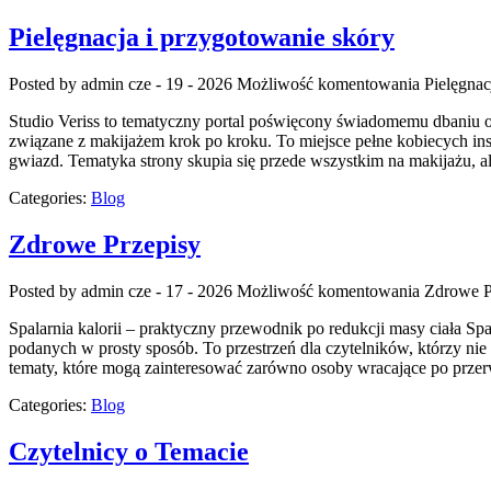
Pielęgnacja i przygotowanie skóry
Posted by admin
cze - 19 - 2026
Możliwość komentowania
Pielęgnac
Studio Veriss to tematyczny portal poświęcony świadomemu dbaniu o 
związane z makijażem krok po kroku. To miejsce pełne kobiecych insp
gwiazd. Tematyka strony skupia się przede wszystkim na makijażu, a
Categories:
Blog
Zdrowe Przepisy
Posted by admin
cze - 17 - 2026
Możliwość komentowania
Zdrowe P
Spalarnia kalorii – praktyczny przewodnik po redukcji masy ciała Spal
podanych w prosty sposób. To przestrzeń dla czytelników, którzy nie 
tematy, które mogą zainteresować zarówno osoby wracające po przerw
Categories:
Blog
Czytelnicy o Temacie