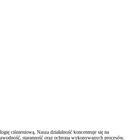
gię ciśnieniową. Nasza działalność koncentruje się na
niezawodność, staranność oraz ochrona wykonywanych procesów.