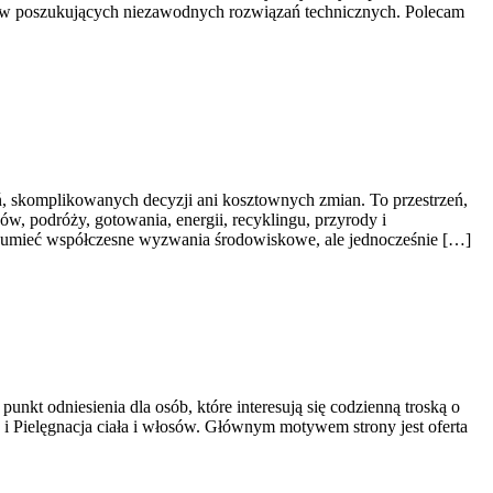
orstw poszukujących niezawodnych rozwiązań technicznych. Polecam
eń, skomplikowanych decyzji ani kosztownych zmian. To przestrzeń,
, podróży, gotowania, energii, recyklingu, przyrody i
rozumieć współczesne wyzwania środowiskowe, ale jednocześnie […]
nkt odniesienia dla osób, które interesują się codzienną troską o
w i Pielęgnacja ciała i włosów. Głównym motywem strony jest oferta