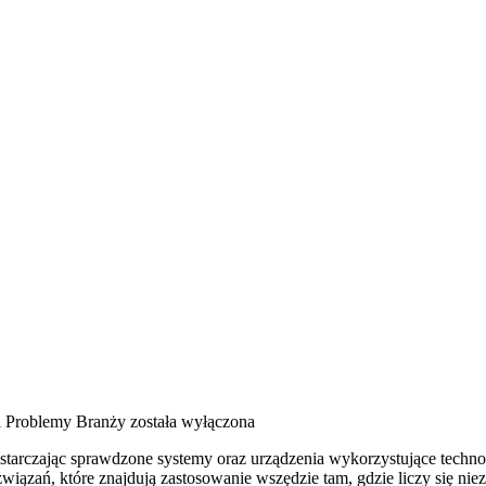
 Problemy Branży
została wyłączona
arczając sprawdzone systemy oraz urządzenia wykorzystujące technolo
wiązań, które znajdują zastosowanie wszędzie tam, gdzie liczy się 