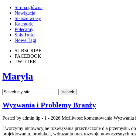
Strona główna
Nawigacja
Starsze wpisy
Kategorie
Polecamy
Spis Treści
Nowe Tagi
SUBSCRIBE
FACEBOOK
TWITTER
Maryla
Wyzwania i Problemy Branży
Posted by admin
lip - 1 - 2026
Możliwość komentowania
Wyzwania i
Tworzymy innowacyjne rozwiązania przeznaczone dla przemysłu, dost
projektowaniu, produkcji, wdrażaniu oraz rozwoju nowoczesnych roz