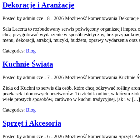
Dekoracje i Aranżacje
Posted by admin
cze - 8 - 2026
Możliwość komentowania
Dekoracje 
Sala Lacerta to rozbudowany serwis poświęcony organizacji imprez 
chcą przygotować wydarzenie w sposób estetyczny, bez przypadkowyc
menu, dekoracji, atrakcji, muzyki, budżetu, oprawy wydarzenia oraz 
Categories:
Blog
Kuchnie Świata
Posted by admin
cze - 7 - 2026
Możliwość komentowania
Kuchnie Ś
Zioła od Kuchni to serwis dla osób, które chcą odkrywać rośliny ar
przekąsek i domowych przetworów. To zielnik online, w którym zioła
wiele prostych sposobów, zarówno w kuchni tradycyjnej, jak i w […]
Categories:
Blog
Sprzęt i Akcesoria
Posted by admin
cze - 6 - 2026
Możliwość komentowania
Sprzęt i A