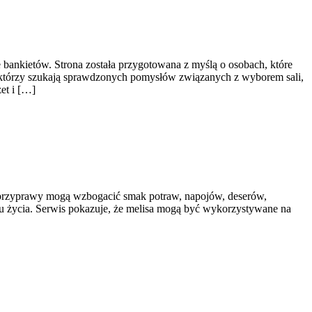
bankietów. Strona została przygotowana z myślą o osobach, które
, którzy szukają sprawdzonych pomysłów związanych z wyborem sali,
et i […]
ne przyprawy mogą wzbogacić smak potraw, napojów, deserów,
ylu życia. Serwis pokazuje, że melisa mogą być wykorzystywane na