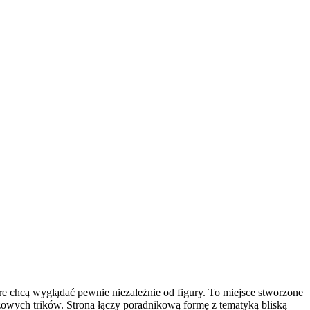
re chcą wyglądać pewnie niezależnie od figury. To miejsce stworzone
jażowych trików. Strona łączy poradnikową formę z tematyką bliską