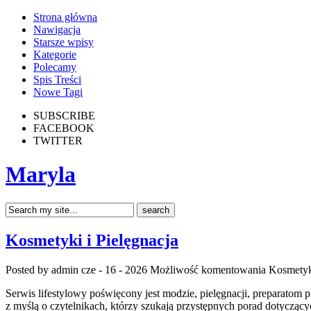
Strona główna
Nawigacja
Starsze wpisy
Kategorie
Polecamy
Spis Treści
Nowe Tagi
SUBSCRIBE
FACEBOOK
TWITTER
Maryla
Kosmetyki i Pielęgnacja
Posted by admin
cze - 16 - 2026
Możliwość komentowania
Kosmetyki
Serwis lifestylowy poświęcony jest modzie, pielęgnacji, preparatom 
z myślą o czytelnikach, którzy szukają przystępnych porad dotyczący