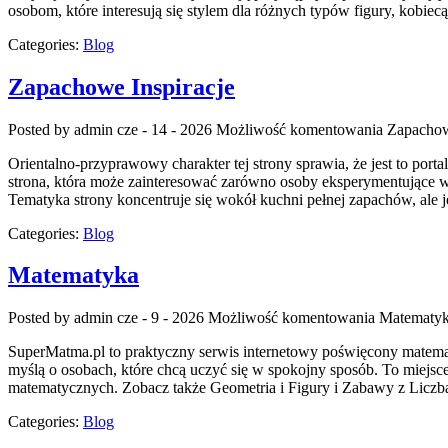
osobom, które interesują się stylem dla różnych typów figury, kobi
Categories:
Blog
Zapachowe Inspiracje
Posted by admin
cze - 14 - 2026
Możliwość komentowania
Zapachow
Orientalno-przyprawowy charakter tej strony sprawia, że jest to port
strona, która może zainteresować zarówno osoby eksperymentujące w 
Tematyka strony koncentruje się wokół kuchni pełnej zapachów, ale j
Categories:
Blog
Matematyka
Posted by admin
cze - 9 - 2026
Możliwość komentowania
Matematy
SuperMatma.pl to praktyczny serwis internetowy poświęcony matematy
myślą o osobach, które chcą uczyć się w spokojny sposób. To miej
matematycznych. Zobacz także Geometria i Figury i Zabawy z Liczba
Categories:
Blog