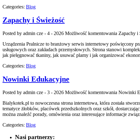
Categories:
Blog
Zapachy i Świeżość
Posted by admin
cze - 4 - 2026
Możliwość komentowania
Zapachy i
Urządzenia Pralnicze to branżowy serwis internetowy poświęcony pr
usługowych oraz zakładach przemysłowych. Strona stanowi kompleksowe
jak pielęgnować tkaniny, jak usuwać plamy i jak organizować ekonom
Categories:
Blog
Nowinki Edukacyjne
Posted by admin
cze - 3 - 2026
Możliwość komentowania
Nowinki E
Bialykotek.pl to nowoczesna strona internetowa, która została stwo
tematyce żłobków, placówek przedszkolnych oraz szkół, dostarczając
można znaleźć porady, omówienia oraz interesujące informacje zwi
Categories:
Blog
Nasi partnerzy: