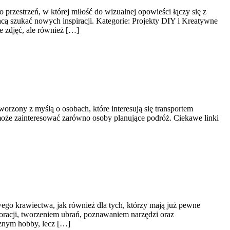
przestrzeń, w której miłość do wizualnej opowieści łączy się z
hcą szukać nowych inspiracji. Kategorie: Projekty DIY i Kreatywne
 zdjęć, ale również […]
worzony z myślą o osobach, które interesują się transportem
u może zainteresować zarówno osoby planujące podróż. Ciekawe linki
ego krawiectwa, jak również dla tych, którzy mają już pewne
racji, tworzeniem ubrań, poznawaniem narzędzi oraz
cznym hobby, lecz […]