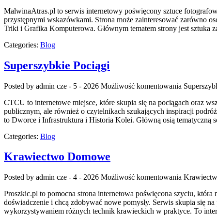
MalwinaAtras.pl to serwis internetowy poświęcony sztuce fotografowa
przystępnymi wskazówkami. Strona może zainteresować zarówno osoby,
Triki i Grafika Komputerowa. Głównym tematem strony jest sztuka z
Categories:
Blog
Superszybkie Pociągi
Posted by admin
cze - 5 - 2026
Możliwość komentowania
Superszybk
CTCU to internetowe miejsce, które skupia się na pociągach oraz wszy
publicznym, ale również o czytelnikach szukających inspiracji podró
to Dworce i Infrastruktura i Historia Kolei. Główną osią tematyczną 
Categories:
Blog
Krawiectwo Domowe
Posted by admin
cze - 4 - 2026
Możliwość komentowania
Krawiect
Proszkic.pl to pomocna strona internetowa poświęcona szyciu, która
doświadczenie i chcą zdobywać nowe pomysły. Serwis skupia się na
wykorzystywaniem różnych technik krawieckich w praktyce. To inter