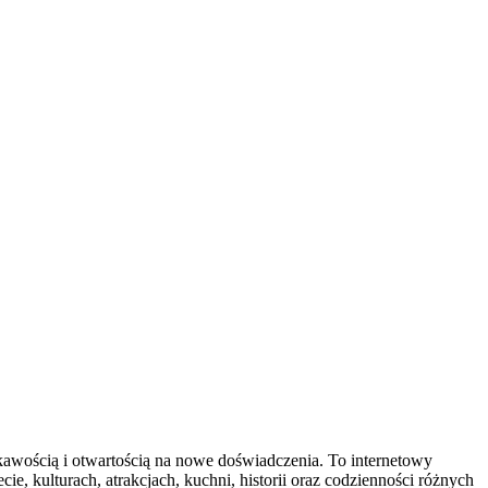
iekawością i otwartością na nowe doświadczenia. To internetowy
e, kulturach, atrakcjach, kuchni, historii oraz codzienności różnych