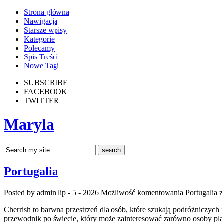
Strona główna
Nawigacja
Starsze wpisy
Kategorie
Polecamy
Spis Treści
Nowe Tagi
SUBSCRIBE
FACEBOOK
TWITTER
Maryla
Portugalia
Posted by admin
lip - 5 - 2026
Możliwość komentowania
Portugalia
z
Cherrish to barwna przestrzeń dla osób, które szukają podróżniczych
przewodnik po świecie, który może zainteresować zarówno osoby planuj