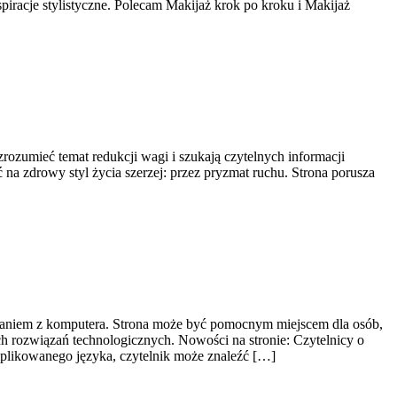
piracje stylistyczne. Polecam Makijaż krok po kroku i Makijaż
 zrozumieć temat redukcji wagi i szukają czytelnych informacji
 na zdrowy styl życia szerzej: przez pryzmat ruchu. Strona porusza
ystaniem z komputera. Strona może być pomocnym miejscem dla osób,
 rozwiązań technologicznych. Nowości na stronie: Czytelnicy o
mplikowanego języka, czytelnik może znaleźć […]