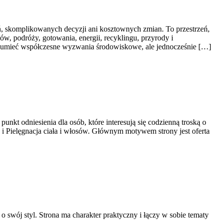
eń, skomplikowanych decyzji ani kosztownych zmian. To przestrzeń,
, podróży, gotowania, energii, recyklingu, przyrody i
rozumieć współczesne wyzwania środowiskowe, ale jednocześnie […]
nkt odniesienia dla osób, które interesują się codzienną troską o
w i Pielęgnacja ciała i włosów. Głównym motywem strony jest oferta
swój styl. Strona ma charakter praktyczny i łączy w sobie tematy