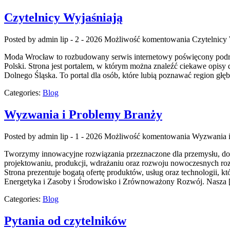
Czytelnicy Wyjaśniają
Posted by admin
lip - 2 - 2026
Możliwość komentowania
Czytelnicy 
Moda Wrocław to rozbudowany serwis internetowy poświęcony podró
Polski. Strona jest portalem, w którym można znaleźć ciekawe opisy d
Dolnego Śląska. To portal dla osób, które lubią poznawać region głę
Categories:
Blog
Wyzwania i Problemy Branży
Posted by admin
lip - 1 - 2026
Możliwość komentowania
Wyzwania i
Tworzymy innowacyjne rozwiązania przeznaczone dla przemysłu, dost
projektowaniu, produkcji, wdrażaniu oraz rozwoju nowoczesnych roz
Strona prezentuje bogatą ofertę produktów, usług oraz technologii,
Energetyka i Zasoby i Środowisko i Zrównoważony Rozwój. Nasza
Categories:
Blog
Pytania od czytelników