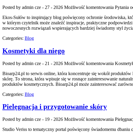
Posted by admin
cze - 27 - 2026
Możliwość komentowania
Pytania o
Ekos-Sułów to inspirujący blog poświęcony ochronie środowiska, któ
w którym czytelnik może znaleźć inspiracje, praktyczne podpowiedzi
nowoczesnych rozwiązań wspierających bardziej świadomy styl życia
Categories:
Blog
Kosmetyki dla niego
Posted by admin
cze - 21 - 2026
Możliwość komentowania
Kosmetyk
Bioarp24.pl to serwis online, która koncentruje się wokół produktów 
skórę. To strona, która wpisuje się w rosnące zainteresowanie natur
produktów kosmetycznych. Bioarp24.pl może zainteresować zarówno
Categories:
Blog
Pielęgnacja i przygotowanie skóry
Posted by admin
cze - 19 - 2026
Możliwość komentowania
Pielęgnac
Studio Veriss to tematyczny portal poświęcony świadomemu dbaniu o 