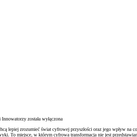
 i Innowatorzy
została wyłączona
hcą lepiej zrozumieć świat cyfrowej przyszłości oraz jego wpływ na co
awyki. To miejsce, w którym cyfrowa transformacja nie jest przedstawia