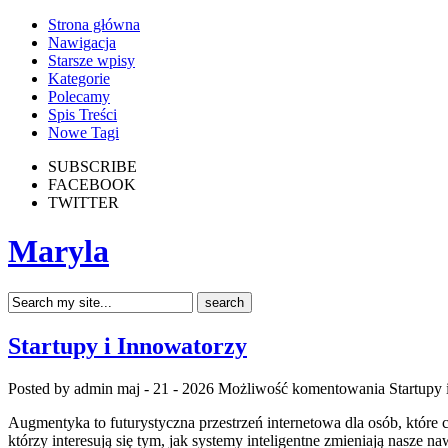
Strona główna
Nawigacja
Starsze wpisy
Kategorie
Polecamy
Spis Treści
Nowe Tagi
SUBSCRIBE
FACEBOOK
TWITTER
Maryla
Startupy i Innowatorzy
Posted by admin
maj - 21 - 2026
Możliwość komentowania
Startupy
Augmentyka to futurystyczna przestrzeń internetowa dla osób, które c
którzy interesują się tym, jak systemy inteligentne zmieniają nasze n