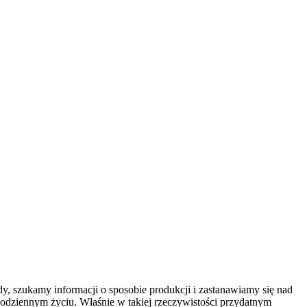
ady, szukamy informacji o sposobie produkcji i zastanawiamy się nad
dziennym życiu. Właśnie w takiej rzeczywistości przydatnym