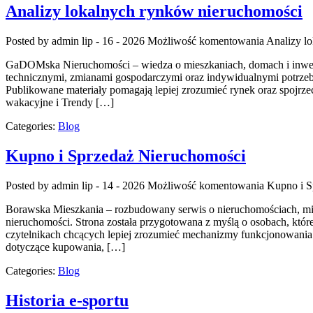
Analizy lokalnych rynków nieruchomości
Posted by admin
lip - 16 - 2026
Możliwość komentowania
Analizy l
GaDOMska Nieruchomości – wiedza o mieszkaniach, domach i inwest
technicznymi, zmianami gospodarczymi oraz indywidualnymi potrzeb
Publikowane materiały pomagają lepiej zrozumieć rynek oraz spojrz
wakacyjne i Trendy […]
Categories:
Blog
Kupno i Sprzedaż Nieruchomości
Posted by admin
lip - 14 - 2026
Możliwość komentowania
Kupno i S
Borawska Mieszkania – rozbudowany serwis o nieruchomościach, m
nieruchomości. Strona została przygotowana z myślą o osobach, które
czytelnikach chcących lepiej zrozumieć mechanizmy funkcjonowania 
dotyczące kupowania, […]
Categories:
Blog
Historia e-sportu