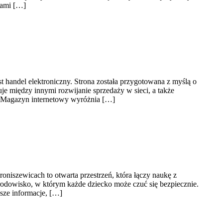
pami […]
 handel elektroniczny. Strona została przygotowana z myślą o
je między innymi rozwijanie sprzedaży w sieci, a także
a. Magazyn internetowy wyróżnia […]
oniszewicach to otwarta przestrzeń, która łączy naukę z
odowisko, w którym każde dziecko może czuć się bezpiecznie.
jsze informacje, […]