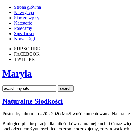
Strona główna
Nawigacja
Starsze wpisy
Kategorie
Polecamy
Spis Treści
Nowe Tagi
SUBSCRIBE
FACEBOOK
TWITTER
Maryla
Naturalne Słodkości
Posted by admin
lip - 20 - 2026
Możliwość komentowania
Naturalne
Biologico.pl – inspiracje dla miłośników naturalnej kuchni Coraz wię
pochodzeniem żywności. Jednocześnie oczekujemy, że zdrowa kuchni