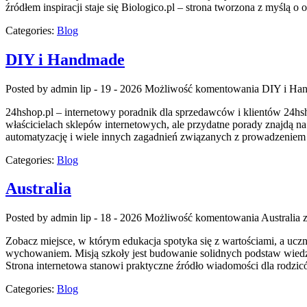
źródłem inspiracji staje się Biologico.pl – strona tworzona z myśl
Categories:
Blog
DIY i Handmade
Posted by admin
lip - 19 - 2026
Możliwość komentowania
DIY i Ha
24hshop.pl – internetowy poradnik dla sprzedawców i klientów 24hsh
właścicielach sklepów internetowych, ale przydatne porady znajdą n
automatyzację i wiele innych zagadnień związanych z prowadzeniem
Categories:
Blog
Australia
Posted by admin
lip - 18 - 2026
Możliwość komentowania
Australia
z
Zobacz miejsce, w którym edukacja spotyka się z wartościami, a uczn
wychowaniem. Misją szkoły jest budowanie solidnych podstaw wiedz
Strona internetowa stanowi praktyczne źródło wiadomości dla rodzicó
Categories:
Blog