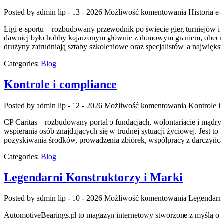
Posted by admin
lip - 13 - 2026
Możliwość komentowania
Historia e
Ligi e-sportu – rozbudowany przewodnik po świecie gier, turniejów 
dawniej było hobby kojarzonym głównie z domowym graniem, obecni
drużyny zatrudniają sztaby szkoleniowe oraz specjalistów, a najwięk
Categories:
Blog
Kontrole i compliance
Posted by admin
lip - 12 - 2026
Możliwość komentowania
Kontrole 
CP Caritas – rozbudowany portal o fundacjach, wolontariacie i mą
wspierania osób znajdujących się w trudnej sytuacji życiowej. Jest t
pozyskiwania środków, prowadzenia zbiórek, współpracy z darczyńc
Categories:
Blog
Legendarni Konstruktorzy i Marki
Posted by admin
lip - 10 - 2026
Możliwość komentowania
Legendarn
AutomotiveBearings.pl to magazyn internetowy stworzone z myślą o o