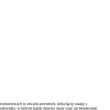
oniszewicach to otwarta przestrzeń, która łączy naukę z
odowisko, w którym każde dziecko może czuć się bezpiecznie.