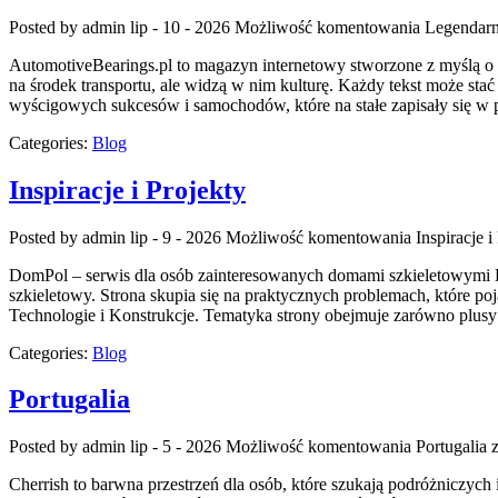
Posted by admin
lip - 10 - 2026
Możliwość komentowania
Legendarn
AutomotiveBearings.pl to magazyn internetowy stworzone z myślą o o
na środek transportu, ale widzą w nim kulturę. Każdy tekst może st
wyścigowych sukcesów i samochodów, które na stałe zapisały się w 
Categories:
Blog
Inspiracje i Projekty
Posted by admin
lip - 9 - 2026
Możliwość komentowania
Inspiracje i
DomPol – serwis dla osób zainteresowanych domami szkieletowymi D
szkieletowy. Strona skupia się na praktycznych problemach, które po
Technologie i Konstrukcje. Tematyka strony obejmuje zarówno plusy
Categories:
Blog
Portugalia
Posted by admin
lip - 5 - 2026
Możliwość komentowania
Portugalia
z
Cherrish to barwna przestrzeń dla osób, które szukają podróżniczych