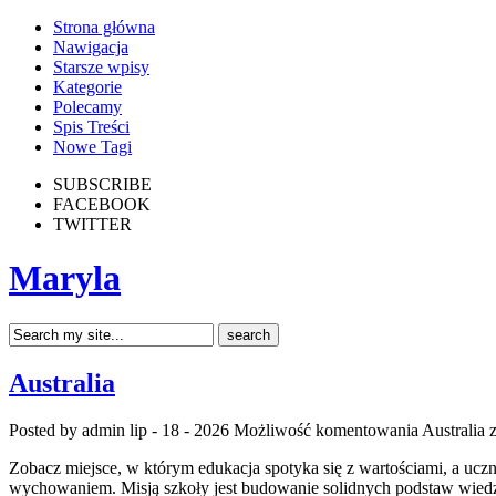
Strona główna
Nawigacja
Starsze wpisy
Kategorie
Polecamy
Spis Treści
Nowe Tagi
SUBSCRIBE
FACEBOOK
TWITTER
Maryla
Australia
Posted by admin
lip - 18 - 2026
Możliwość komentowania
Australia
z
Zobacz miejsce, w którym edukacja spotyka się z wartościami, a uczn
wychowaniem. Misją szkoły jest budowanie solidnych podstaw wiedz