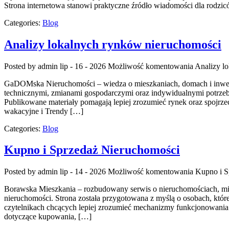
Strona internetowa stanowi praktyczne źródło wiadomości dla rodzicó
Categories:
Blog
Analizy lokalnych rynków nieruchomości
Posted by admin
lip - 16 - 2026
Możliwość komentowania
Analizy l
GaDOMska Nieruchomości – wiedza o mieszkaniach, domach i inwest
technicznymi, zmianami gospodarczymi oraz indywidualnymi potrzeb
Publikowane materiały pomagają lepiej zrozumieć rynek oraz spojrz
wakacyjne i Trendy […]
Categories:
Blog
Kupno i Sprzedaż Nieruchomości
Posted by admin
lip - 14 - 2026
Możliwość komentowania
Kupno i S
Borawska Mieszkania – rozbudowany serwis o nieruchomościach, m
nieruchomości. Strona została przygotowana z myślą o osobach, które
czytelnikach chcących lepiej zrozumieć mechanizmy funkcjonowania 
dotyczące kupowania, […]