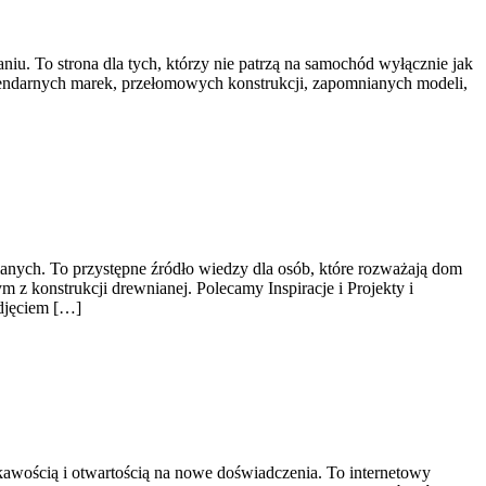
iu. To strona dla tych, którzy nie patrzą na samochód wyłącznie jak
legendarnych marek, przełomowych konstrukcji, zapomnianych modeli,
nych. To przystępne źródło wiedzy dla osób, które rozważają dom
 z konstrukcji drewnianej. Polecamy Inspiracje i Projekty i
odjęciem […]
iekawością i otwartością na nowe doświadczenia. To internetowy