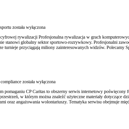
-sportu
została wyłączona
i cyfrowej rywalizacji Profesjonalna rywalizacja w grach komputerowy
e stanowi globalny sektor sportowo-rozrywkowy. Profesjonalni zawo
sze turnieje przyciągają miliony zainteresowanych widzów. Polecamy Sp
i compliance
została wyłączona
drym pomaganiu CP Caritas to obszerny serwis internetowy poświęcon
o przestrzeń, w którym można znaleźć użyteczne materiały dotyczące dz
ami oraz angażowania wolontariuszy. Tematyka serwisu obejmuje międ