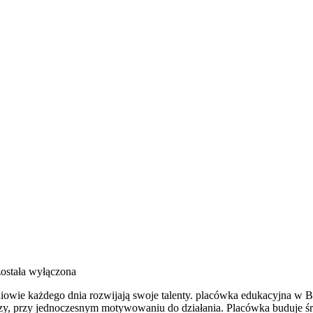
ostała wyłączona
iowie każdego dnia rozwijają swoje talenty. placówka edukacyjna w Br
y, przy jednoczesnym motywowaniu do działania. Placówka buduje śr