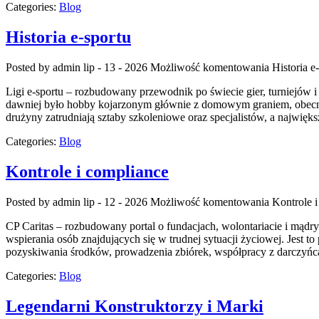
Categories:
Blog
Historia e-sportu
Posted by admin
lip - 13 - 2026
Możliwość komentowania
Historia e
Ligi e-sportu – rozbudowany przewodnik po świecie gier, turniejów 
dawniej było hobby kojarzonym głównie z domowym graniem, obecni
drużyny zatrudniają sztaby szkoleniowe oraz specjalistów, a najwięk
Categories:
Blog
Kontrole i compliance
Posted by admin
lip - 12 - 2026
Możliwość komentowania
Kontrole 
CP Caritas – rozbudowany portal o fundacjach, wolontariacie i mą
wspierania osób znajdujących się w trudnej sytuacji życiowej. Jest t
pozyskiwania środków, prowadzenia zbiórek, współpracy z darczyńc
Categories:
Blog
Legendarni Konstruktorzy i Marki