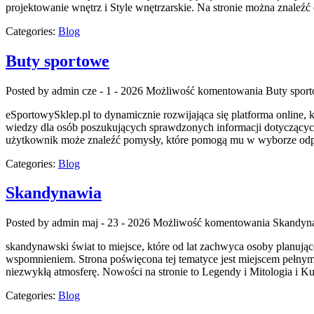
projektowanie wnętrz i Style wnętrzarskie. Na stronie można znaleźć
Categories:
Blog
Buty sportowe
Posted by admin
cze - 1 - 2026
Możliwość komentowania
Buty spor
eSportowySklep.pl to dynamicznie rozwijająca się platforma online, 
wiedzy dla osób poszukujących sprawdzonych informacji dotyczących
użytkownik może znaleźć pomysły, które pomogą mu w wyborze odpo
Categories:
Blog
Skandynawia
Posted by admin
maj - 23 - 2026
Możliwość komentowania
Skandyn
skandynawski świat to miejsce, które od lat zachwyca osoby planując
wspomnieniem. Strona poświęcona tej tematyce jest miejscem pełnym p
niezwykłą atmosferę. Nowości na stronie to Legendy i Mitologia i Ku
Categories:
Blog