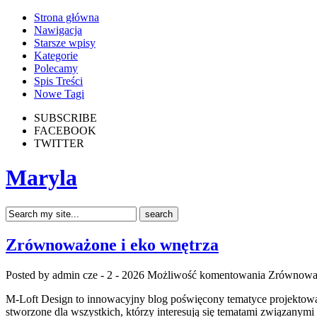
Strona główna
Nawigacja
Starsze wpisy
Kategorie
Polecamy
Spis Treści
Nowe Tagi
SUBSCRIBE
FACEBOOK
TWITTER
Maryla
Zrównoważone i eko wnętrza
Posted by admin
cze - 2 - 2026
Możliwość komentowania
Zrównoważ
M-Loft Design to innowacyjny blog poświęcony tematyce projektowani
stworzone dla wszystkich, którzy interesują się tematami związanym