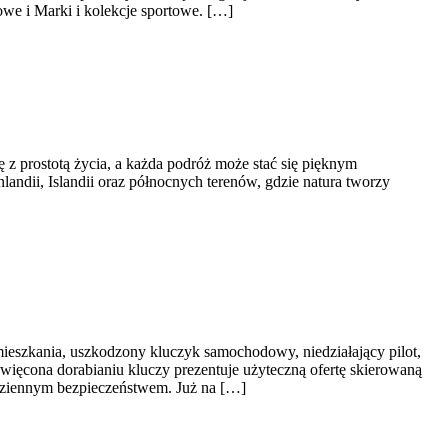
e i Marki i kolekcje sportowe. […]
 z prostotą życia, a każda podróż może stać się pięknym
landii, Islandii oraz północnych terenów, gdzie natura tworzy
ieszkania, uszkodzony kluczyk samochodowy, niedziałający pilot,
więcona dorabianiu kluczy prezentuje użyteczną ofertę skierowaną
dziennym bezpieczeństwem. Już na […]