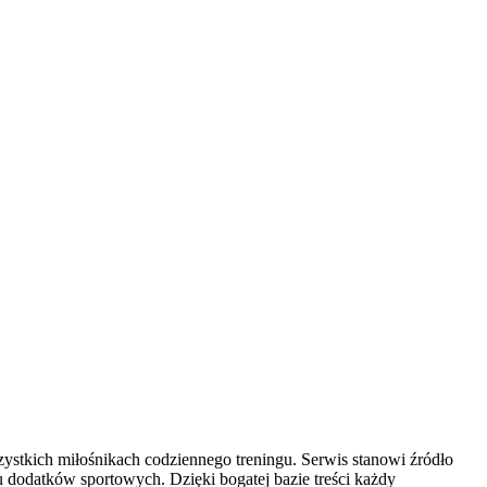
zystkich miłośnikach codziennego treningu. Serwis stanowi źródło
 dodatków sportowych. Dzięki bogatej bazie treści każdy