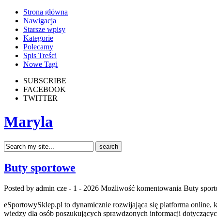
Strona główna
Nawigacja
Starsze wpisy
Kategorie
Polecamy
Spis Treści
Nowe Tagi
SUBSCRIBE
FACEBOOK
TWITTER
Maryla
Buty sportowe
Posted by admin
cze - 1 - 2026
Możliwość komentowania
Buty spor
eSportowySklep.pl to dynamicznie rozwijająca się platforma online, 
wiedzy dla osób poszukujących sprawdzonych informacji dotyczących