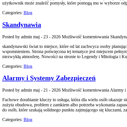
użytkownik może znaleźć pomysły, które pomogą mu w wyborze odpo
Categories:
Blog
Skandynawia
Posted by admin
maj - 23 - 2026
Możliwość komentowania
Skandyn
skandynawski świat to miejsce, które od lat zachwyca osoby planując
wspomnieniem. Strona poświęcona tej tematyce jest miejscem pełnym p
niezwykłą atmosferę. Nowości na stronie to Legendy i Mitologia i Ku
Categories:
Blog
Alarmy i Systemy Zabezpieczeń
Posted by admin
maj - 21 - 2026
Możliwość komentowania
Alarmy i
Fachowe dorabianie kluczy to usługa, która dla wielu osób okazuje
zużyta obudowa, problem z zamkiem albo potrzeba wykonania zapasow
do osób, które szukają solidnego punktu zajmującego się kluczami
Categories:
Blog