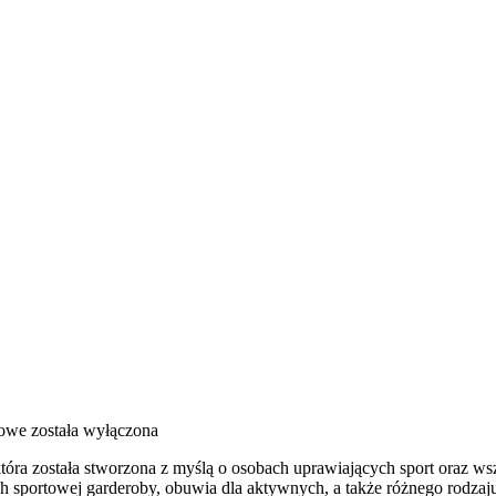
towe
została wyłączona
która została stworzona z myślą o osobach uprawiających sport oraz ws
 sportowej garderoby, obuwia dla aktywnych, a także różnego rodzaju