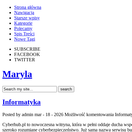
Strona główna
Nawigacja
Starsze wpisy
Kategorie
Polecamy
Spis Treści
Nowe Tagi
SUBSCRIBE
FACEBOOK
TWITTER
Maryla
Informatyka
Posted by admin
mar - 18 - 2026
Możliwość komentowania
Informat
Cyberhub.pl to nowoczesna witryna, która w pełni oddaje ducha wspó
szeroko rozumiane cyberbezpieczeństwo. Już sama nazwa serwisu bud