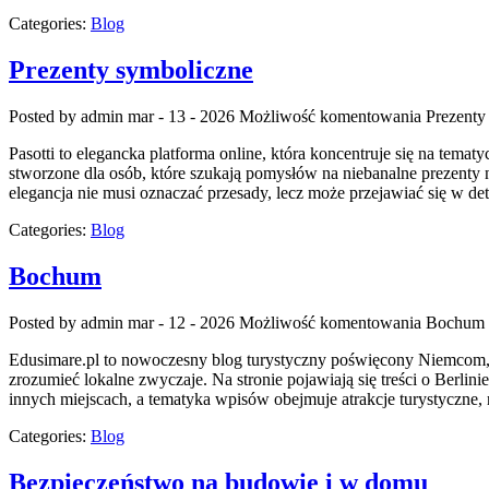
Categories:
Blog
Prezenty symboliczne
Posted by admin
mar - 13 - 2026
Możliwość komentowania
Prezenty
Pasotti to elegancka platforma online, która koncentruje się na te
stworzone dla osób, które szukają pomysłów na niebanalne prezenty n
elegancja nie musi oznaczać przesady, lecz może przejawiać się w de
Categories:
Blog
Bochum
Posted by admin
mar - 12 - 2026
Możliwość komentowania
Bochum
Edusimare.pl to nowoczesny blog turystyczny poświęcony Niemcom, kt
zrozumieć lokalne zwyczaje. Na stronie pojawiają się treści o Berli
innych miejscach, a tematyka wpisów obejmuje atrakcje turystyczne, no
Categories:
Blog
Bezpieczeństwo na budowie i w domu