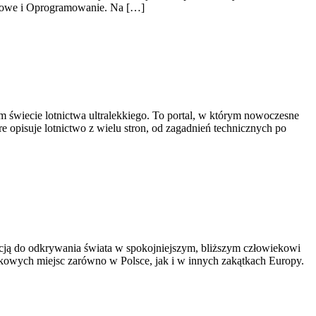
terowe i Oprogramowanie. Na […]
m świecie lotnictwa ultralekkiego. To portal, w którym nowoczesne
e opisuje lotnictwo z wielu stron, od zagadnień technicznych po
racją do odkrywania świata w spokojniejszym, bliższym człowiekowi
kowych miejsc zarówno w Polsce, jak i w innych zakątkach Europy.