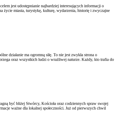
celem jest udostępnianie najbardziej interesujących informacji o
 życie miasta, turystykę, kulturę, wydarzenia, historię i zwyczajne
lne działanie ma ogromną siłę. To nie jest zwykła strona o
ega oraz wszystkich ludzi o wrażliwej naturze. Każdy, kto trafia do
ragną być bliżej Stwórcy, Kościoła oraz codziennych spraw swojej
ormacje ważne dla lokalnej społeczności. Już od pierwszych chwil