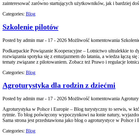
zainteresować zarówno startujących użytkowników, jak i bardziej 
Categories:
Blog
Szkolenie pilotów
Posted by admin
mar - 17 - 2026
Możliwość komentowania
Szkoleni
Podkarpackie Powiązanie Kooperacyjne – Lotnictwo ultralekkie to dy
rozwiązania spotyka się z entuzjazmem do latania, a wiedza łączą się
tematy związane z pilotowaniem. Zobacz też Prawo i regulacje lotnicz
Categories:
Blog
Agroturystyka dla rodzin z dziećmi
Posted by admin
mar - 17 - 2026
Możliwość komentowania
Agroturys
Agroturystyka w Polsce i Europie – Blog turystyczny to serwis, w k
rytmie. To blog poświęcony wypoczynkowi na łonie natury, wyjazdom
Sama strona jest przedstawiona jako blog o agroturystyce w Polsce i E
Categories:
Blog