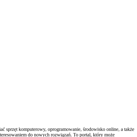
biać sprzęt komputerowy, oprogramowanie, środowisko online, a także
interesowaniem do nowych rozwiązań. To portal, który może