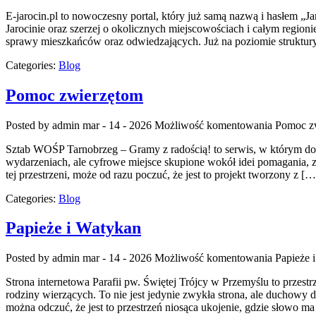
E-jarocin.pl to nowoczesny portal, który już samą nazwą i hasłem „Jar
Jarocinie oraz szerzej o okolicznych miejscowościach i całym regioni
sprawy mieszkańców oraz odwiedzających. Już na poziomie struktury 
Categories:
Blog
Pomoc zwierzętom
Posted by admin
mar - 14 - 2026
Możliwość komentowania
Pomoc z
Sztab WOŚP Tarnobrzeg – Gramy z radością! to serwis, w którym dobr
wydarzeniach, ale cyfrowe miejsce skupione wokół idei pomagania, z
tej przestrzeni, może od razu poczuć, że jest to projekt tworzony z […
Categories:
Blog
Papieże i Watykan
Posted by admin
mar - 14 - 2026
Możliwość komentowania
Papieże 
Strona internetowa Parafii pw. Świętej Trójcy w Przemyślu to przes
rodziny wierzących. To nie jest jedynie zwykła strona, ale duchowy d
można odczuć, że jest to przestrzeń niosąca ukojenie, gdzie słowo 