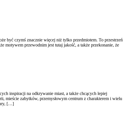
oże być czymś znacznie więcej niż tylko przedmiotem. To przestrzeń
 że motywem przewodnim jest tutaj jakość, a także przekonanie, że
ch inspiracji na odkrywanie miast, a także chcących lepiej
torii, mieście zabytków, przemysłowym centrum z charakterem i wielu
ury, […]