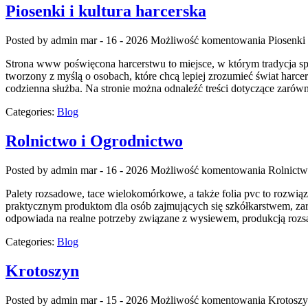
Piosenki i kultura harcerska
Posted by admin
mar - 16 - 2026
Możliwość komentowania
Piosenki 
Strona www poświęcona harcerstwu to miejsce, w którym tradycja spo
tworzony z myślą o osobach, które chcą lepiej zrozumieć świat harc
codzienna służba. Na stronie można odnaleźć treści dotyczące zarów
Categories:
Blog
Rolnictwo i Ogrodnictwo
Posted by admin
mar - 16 - 2026
Możliwość komentowania
Rolnictw
Palety rozsadowe, tace wielokomórkowe, a także folia pvc to rozwią
praktycznym produktom dla osób zajmujących się szkółkarstwem, zaró
odpowiada na realne potrzeby związane z wysiewem, produkcją rozs
Categories:
Blog
Krotoszyn
Posted by admin
mar - 15 - 2026
Możliwość komentowania
Krotosz