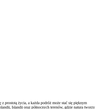
 z prostotą życia, a każda podróż może stać się pięknym
landii, Islandii oraz północnych terenów, gdzie natura tworzy