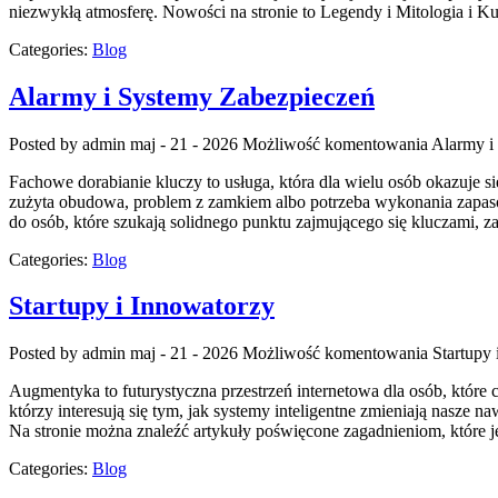
niezwykłą atmosferę. Nowości na stronie to Legendy i Mitologia i Ku
Categories:
Blog
Alarmy i Systemy Zabezpieczeń
Posted by admin
maj - 21 - 2026
Możliwość komentowania
Alarmy i
Fachowe dorabianie kluczy to usługa, która dla wielu osób okazuje
zużyta obudowa, problem z zamkiem albo potrzeba wykonania zapasow
do osób, które szukają solidnego punktu zajmującego się kluczami
Categories:
Blog
Startupy i Innowatorzy
Posted by admin
maj - 21 - 2026
Możliwość komentowania
Startupy
Augmentyka to futurystyczna przestrzeń internetowa dla osób, które c
którzy interesują się tym, jak systemy inteligentne zmieniają nasze n
Na stronie można znaleźć artykuły poświęcone zagadnieniom, które j
Categories:
Blog