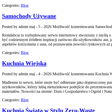
Categories:
Blog
Samochody Używane
Posted by admin
maj - 5 - 2026
Możliwość komentowania
Samochod
Rentdabcar to rozbudowany serwis internetowy stworzony z myślą 
być codziennym źródłem inspiracji zarówno dla użytkowników aut, j
aspektów korzystania z auta, od poznawania nowości rynkowych aż p
Categories:
Blog
Kuchnia Wiejska
Posted by admin
maj - 4 - 2026
Możliwość komentowania
Kuchnia W
Madlennn to serwis, które może być odbierane jako dopieszczony pu
użytkowników, którzy lubią nietuzinkowe podejście do prezentowania 
materiałów. Nowości na stronie: Dom i Gospodarstwo i Ogród i Nat
Categories:
Blog
Kuchnia Świata w Stylu Zero-Waste