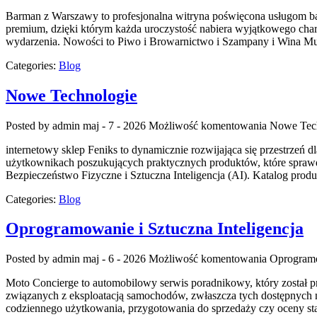
Barman z Warszawy to profesjonalna witryna poświęcona usługom barm
premium, dzięki którym każda uroczystość nabiera wyjątkowego cha
wydarzenia. Nowości to Piwo i Browarnictwo i Szampany i Wina Mu
Categories:
Blog
Nowe Technologie
Posted by admin
maj - 7 - 2026
Możliwość komentowania
Nowe Tec
internetowy sklep Feniks to dynamicznie rozwijająca się przestrzeń
użytkownikach poszukujących praktycznych produktów, które sprawdz
Bezpieczeństwo Fizyczne i Sztuczna Inteligencja (AI). Katalog pro
Categories:
Blog
Oprogramowanie i Sztuczna Inteligencja
Posted by admin
maj - 6 - 2026
Możliwość komentowania
Oprogramo
Moto Concierge to automobilowy serwis poradnikowy, który został 
związanych z eksploatacją samochodów, zwłaszcza tych dostępnych na
codziennego użytkowania, przygotowania do sprzedaży czy oceny sta