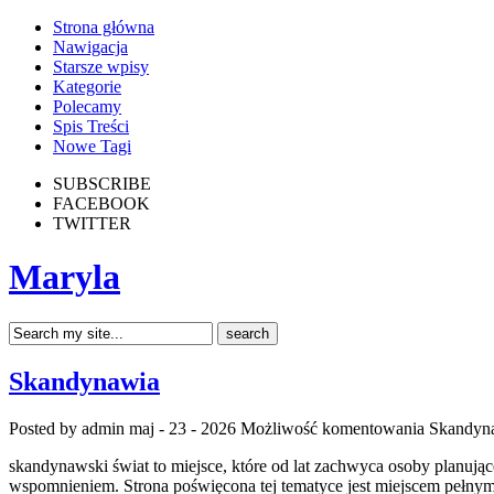
Strona główna
Nawigacja
Starsze wpisy
Kategorie
Polecamy
Spis Treści
Nowe Tagi
SUBSCRIBE
FACEBOOK
TWITTER
Maryla
Skandynawia
Posted by admin
maj - 23 - 2026
Możliwość komentowania
Skandyn
skandynawski świat to miejsce, które od lat zachwyca osoby planując
wspomnieniem. Strona poświęcona tej tematyce jest miejscem pełnym p