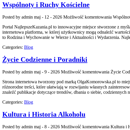
Wspólnoty i Ruchy Kościelne
Posted by admin
maj - 12 - 2026
Możliwość komentowania
Wspólnot
Portal NajlepszeKazania.pl to innowacyjne miejsce stworzone z my
internetowa platforma, w której użytkownicy mogą odnaleźć wartośc
to Rodzina i Wychowanie w Wierze i Aktualności i Wydarzenia. Najle
Categories:
Blog
Życie Codzienne i Poradniki
Posted by admin
maj - 9 - 2026
Możliwość komentowania
Życie Cod
Strona internetowa tworzony pod marką OlgaKomorowska.pl to miejsc
różnorodne treści, które ułatwiają w rozwijaniu własnych zainteresow
znaleźć publikacje dotyczące trendów, dbania o siebie, codziennyc
Categories:
Blog
Kultura i Historia Alkoholu
Posted by admin
maj - 8 - 2026
Możliwość komentowania
Kultura i 