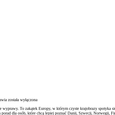
awia
została wyłączona
e wyprawy. To zakątek Europy, w którym czyste krajobrazy spotyka się
orad dla osób, które chcą lepiej poznać Danii, Szwecji, Norwegii, Fin