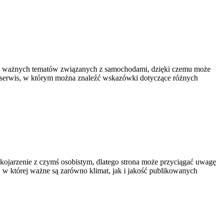
le ważnych tematów związanych z samochodami, dzięki czemu może
o serwis, w którym można znaleźć wskazówki dotyczące różnych
kojarzenie z czymś osobistym, dlatego strona może przyciągać uwagę
, w której ważne są zarówno klimat, jak i jakość publikowanych