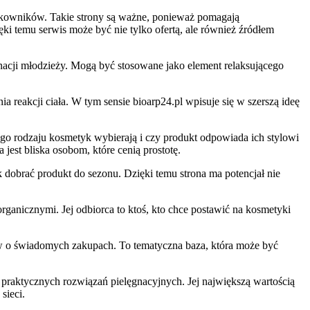
ytkowników. Takie strony są ważne, ponieważ pomagają
i temu serwis może być nie tylko ofertą, ale również źródłem
nacji młodzieży. Mogą być stosowane jako element relaksującego
reakcji ciała. W tym sensie bioarp24.pl wpisuje się w szerszą ideę
ego rodzaju kosmetyk wybierają i czy produkt odpowiada ich stylowi
jest bliska osobom, które cenią prostotę.
 dobrać produkt do sezonu. Dzięki temu strona ma potencjał nie
rganicznymi. Jej odbiorca to ktoś, kto chce postawić na kosmetyki
łów o świadomych zakupach. To tematyczna baza, która może być
 praktycznych rozwiązań pielęgnacyjnych. Jej największą wartością
sieci.